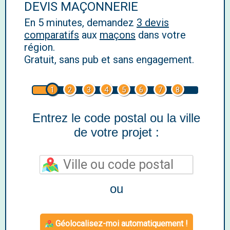
DEVIS MAÇONNERIE
En 5 minutes, demandez
3 devis
comparatifs
aux
maçons
dans votre
région.
Gratuit, sans pub et sans engagement.
1
2
3
4
5
6
7
8
Entrez le code postal ou la ville
de votre projet :
ou
Géolocalisez-moi automatiquement !