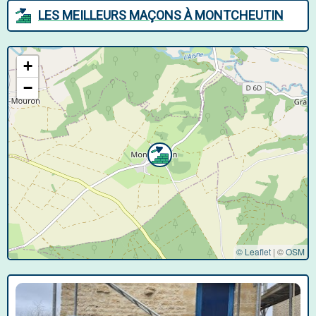
LES MEILLEURS MAÇONS À MONTCHEUTIN
+
−
© Leaflet
|
©
OSM