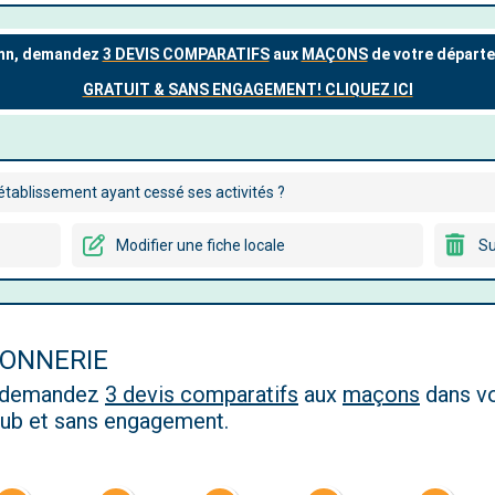
tablissement ayant cessé ses activités ?
Modifier une fiche locale
Su
ÇONNERIE
, demandez
3 devis comparatifs
aux
maçons
dans vo
 pub et sans engagement.