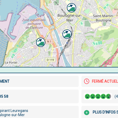
IMENT
FERMÉ ACTUE
(4
pirant Leuregans
PLUS D'INFOS
ulogne-sur-Mer