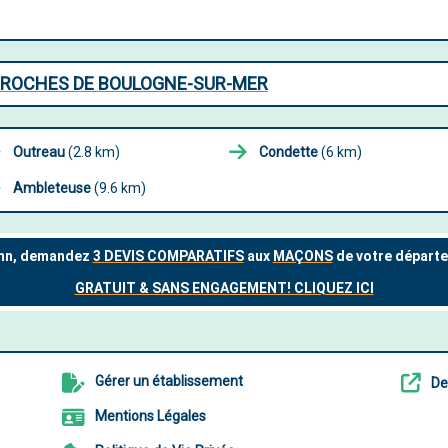
PROCHES DE BOULOGNE-SUR-MER
Outreau
(2.8 km)
Condette
(6 km)
Ambleteuse
(9.6 km)
Gérer un établissement
De
Mentions Légales