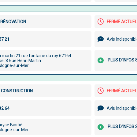
 RÉNOVATION
FERMÉ ACTUE
Avis Indisponib
i martin 21 rue fontaine du roy 62164
PLUS D'INFOS
e, 8 Rue Henri Martin
ulogne-sur-Mer
 CONSTRUCTION
FERMÉ ACTUE
Avis Indisponib
ryse Bastié
PLUS D'INFOS
ulogne-sur-Mer