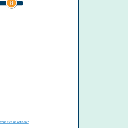
8
Vous êtes un artisan ?