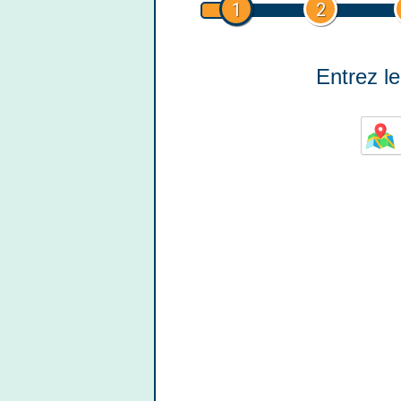
1
2
Entrez le