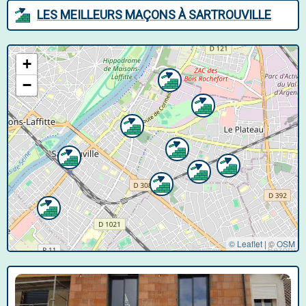
LES MEILLEURS MAÇONS À SARTROUVILLE
+
−
© Leaflet
|
©
OSM