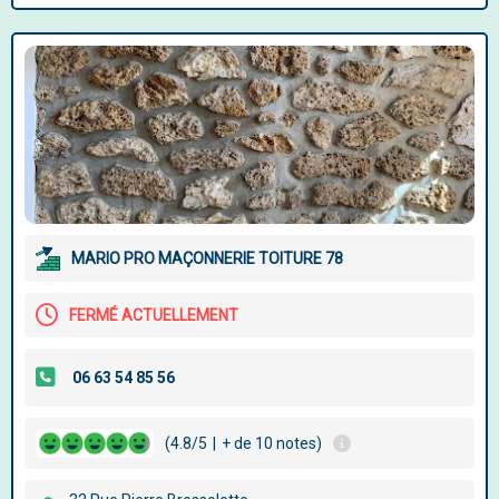
MARIO PRO MAÇONNERIE TOITURE 78
FERMÉ ACTUELLEMENT
(4.8/5
|
+ de 10 notes)