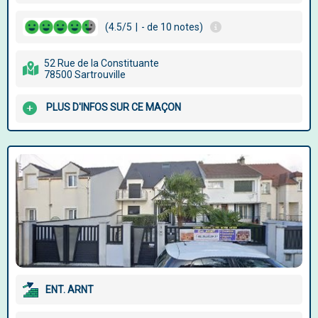
(4.5/5
|
- de 10 notes)
52 Rue de la Constituante
78500 Sartrouville
PLUS D'INFOS SUR CE MAÇON
ENT. ARNT