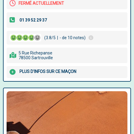
FERMÉ ACTUELLEMENT
(3.8/5
|
- de 10 notes)
5 Rue Richepanse
78500 Sartrouville
PLUS D'INFOS SUR CE MAÇON