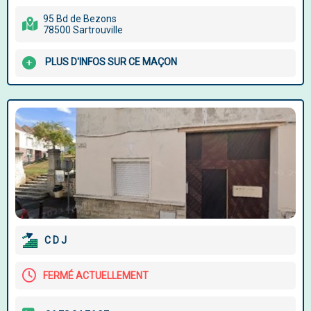
95 Bd de Bezons
78500 Sartrouville
PLUS D'INFOS SUR CE MAÇON
C D J
FERMÉ ACTUELLEMENT