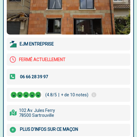
EJM ENTREPRISE
FERMÉ ACTUELLEMENT
(4.8/5
|
+ de 10 notes)
102 Av. Jules Ferry
78500 Sartrouville
PLUS D'INFOS SUR CE MAÇON