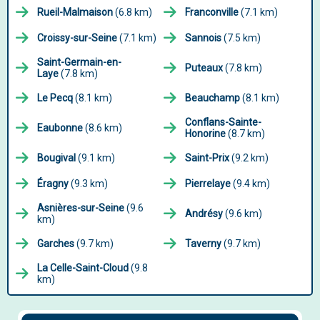
Rueil-Malmaison
(6.8 km)
Franconville
(7.1 km)
Croissy-sur-Seine
(7.1 km)
Sannois
(7.5 km)
Saint-Germain-en-
Puteaux
(7.8 km)
Laye
(7.8 km)
Le Pecq
(8.1 km)
Beauchamp
(8.1 km)
Conflans-Sainte-
Eaubonne
(8.6 km)
Honorine
(8.7 km)
Bougival
(9.1 km)
Saint-Prix
(9.2 km)
Éragny
(9.3 km)
Pierrelaye
(9.4 km)
Asnières-sur-Seine
(9.6
Andrésy
(9.6 km)
km)
Garches
(9.7 km)
Taverny
(9.7 km)
La Celle-Saint-Cloud
(9.8
km)